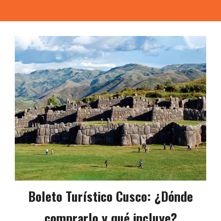
Boleto Turístico Cusco: ¿Dónde
comprarlo y qué incluye?