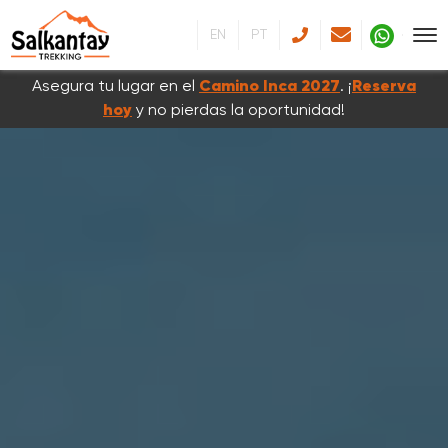
EN
PT
Asegura tu lugar en el
Camino Inca 2027
. ¡
Reserva
hoy
y no pierdas la oportunidad!