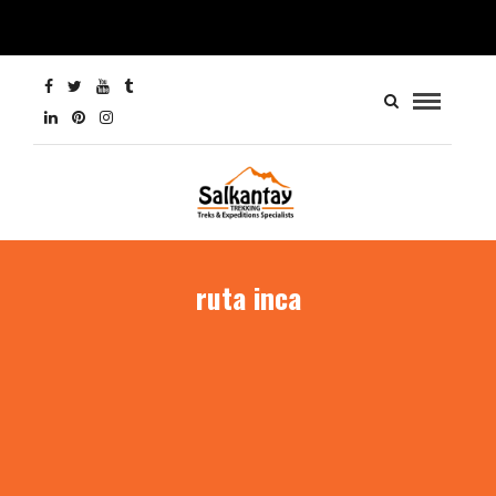
ruta inca