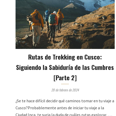
Rutas de Trekking en Cusco:
Siguiendo la Sabiduría de las Cumbres
[Parte 2]
20 de febrero de 2024
¿Se te hace difícil decidir qué caminos tomar en tu viaje a
Cusco?Probablemente antes de iniciar tu viaje a la
Ciudad Inca, te surja la duda de cuáles rutas explorar, …