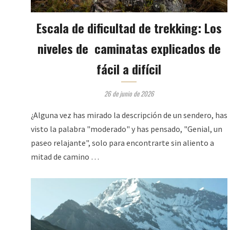
Escala de dificultad de trekking: Los
niveles de caminatas explicados de
fácil a difícil
26 de junio de 2026
¿Alguna vez has mirado la descripción de un sendero, has
visto la palabra "moderado" y has pensado, "Genial, un
paseo relajante", solo para encontrarte sin aliento a
mitad de camino …