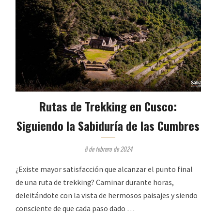
Rutas de Trekking en Cusco:
Siguiendo la Sabiduría de las Cumbres
8 de febrero de 2024
¿Existe mayor satisfacción que alcanzar el punto final
de una ruta de trekking? Caminar durante horas,
deleitándote con la vista de hermosos paisajes y siendo
consciente de que cada paso dado …