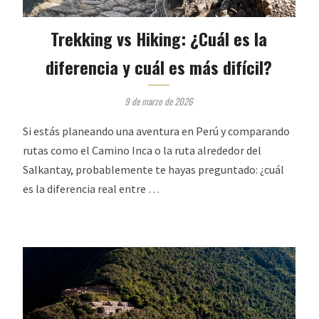
Trekking vs Hiking: ¿Cuál es la
diferencia y cuál es más difícil?
9 de marzo de 2026
Si estás planeando una aventura en Perú y comparando
rutas como el Camino Inca o la ruta alrededor del
Salkantay, probablemente te hayas preguntado: ¿cuál
es la diferencia real entre …