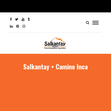
Salkantay + Camino Inca