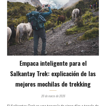
Empaca inteligente para el
Salkantay Trek: explicación de las
mejores mochilas de trekking
20 de marzo de 2026
El Salkantay Trek es una travesía de cinco días a través de