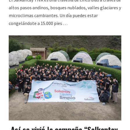
altos pasos andinos, bosques nublados, valles glaciares y
microclimas cambiantes. Un día puedes estar
congelándote a 15.000 pies …
Así se vivió la campaña “Salkantay,