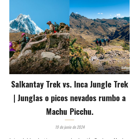
Salkantay Trek vs. Inca Jungle Trek
| Junglas o picos nevados rumbo a
Machu Picchu.
19 de junio de 2024