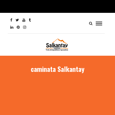
caminata Salkantay