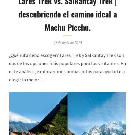
Lares Trek vs. Salkantay Trek |
descubriendo el camino ideal a
Machu Picchu.
17 de junio de 2024
¿Qué ruta debo escoger? Lares Trek y Salkantay Trek son
dos de las opciones más populares para los visitantes. En
este análisis, exploraremos ambas rutas para ayudarte a
elegir la mejor …