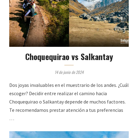
Choquequirao vs Salkantay
14 de junio de 2024
Dos joyas invaluables en el muestrario de los andes. ¿Cuál
escoger? Decidir entre realizar el camino hacia
Choquequirao o Salkantay depende de muchos factores.
Te recomendamos prestar atención a tus preferencias
…