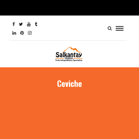
Ceviche