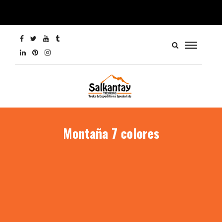
Montaña 7 colores