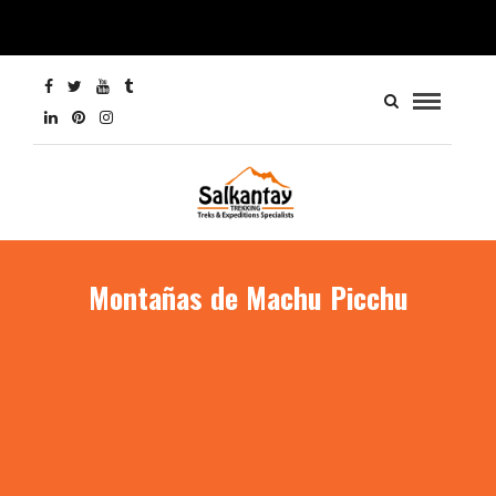
Montañas de Machu Picchu