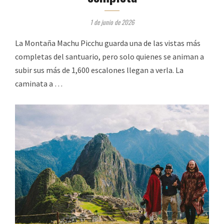
1 de junio de 2026
La Montaña Machu Picchu guarda una de las vistas más
completas del santuario, pero solo quienes se animan a
subir sus más de 1,600 escalones llegan a verla. La
caminata a …