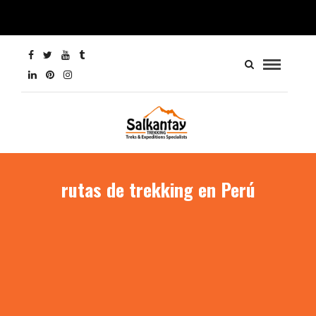
rutas de trekking en Perú