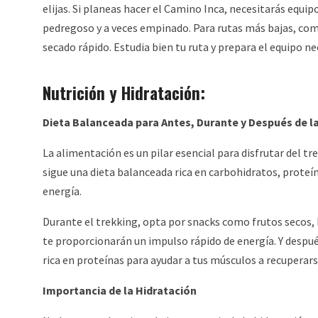
elijas. Si planeas hacer el Camino Inca, necesitarás equip
pedregoso y a veces empinado. Para rutas más bajas, como 
secado rápido. Estudia bien tu ruta y prepara el equipo ne
Nutrición y Hidratación:
Dieta Balanceada para Antes, Durante y Después de l
La alimentación es un pilar esencial para disfrutar del t
sigue una dieta balanceada rica en carbohidratos, proteín
energía.
Durante el trekking, opta por snacks como frutos secos, b
te proporcionarán un impulso rápido de energía. Y despu
rica en proteínas para ayudar a tus músculos a recuperars
Importancia de la Hidratación