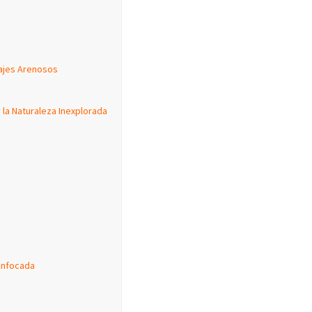
sajes Arenosos
 la Naturaleza Inexplorada
 Enfocada