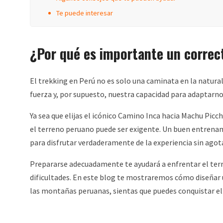
Te puede interesar
¿Por qué es importante un corre
El trekking en Perú no es solo una caminata en la natural
fuerza y, por supuesto, nuestra capacidad para adaptarnos
Ya sea que elijas el icónico Camino Inca hacia Machu Picc
el terreno peruano puede ser exigente. Un buen entrenami
para disfrutar verdaderamente de la experiencia sin ago
Prepararse adecuadamente te ayudará a enfrentar el terren
dificultades. En este blog te mostraremos cómo diseñar
las montañas peruanas, sientas que puedes conquistar el 