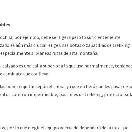
ables
mochila, por ejemplo, debe ser ligera pero lo suficientemente
zado es aún más crucial: elige unas botas o zapatillas de trekking
, especialmente si planeas rutas de alta montaña.
 calzado es una talla superior a la que usa normalmente, teniend
de caminata que conlleva.
das poner o quitar según el clima, ya que en Perú puedes pasar de s
ementos como un impermeable, bastones de trekking, protector sol
os, por lo que elegir el equipo adecuado dependerá de la ruta que