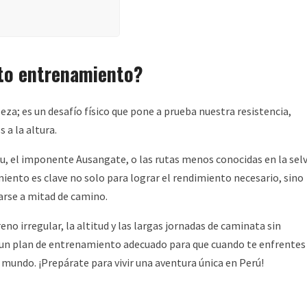
cto entrenamiento?
eza; es un desafío físico que pone a prueba nuestra resistencia,
 a la altura.
hu, el imponente Ausangate, o las rutas menos conocidas en la selv
ento es clave no solo para lograr el rendimiento necesario, sino
tarse a mitad de camino.
o irregular, la altitud y las largas jornadas de caminata sin
 un plan de entrenamiento adecuado para que cuando te enfrentes
mundo. ¡Prepárate para vivir una aventura única en Perú!