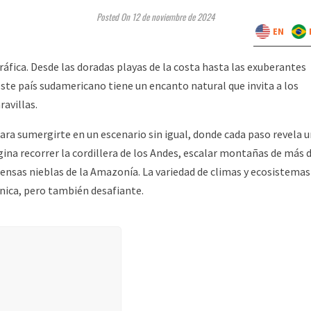
Posted On 12 de noviembre de 2024
EN
ráfica. Desde las doradas playas de la costa hasta las exuberantes
te país sudamericano tiene un encanto natural que invita a los
avillas.
ara sumergirte en un escenario sin igual, donde cada paso revela 
gina recorrer la cordillera de los Andes, escalar montañas de más 
densas nieblas de la Amazonía. La variedad de climas y ecosistemas
única, pero también desafiante.