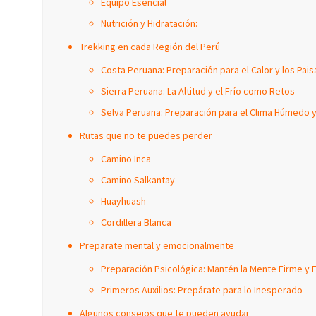
Equipo Esencial
Nutrición y Hidratación:
Trekking en cada Región del Perú
Costa Peruana: Preparación para el Calor y los Pai
Sierra Peruana: La Altitud y el Frío como Retos
Selva Peruana: Preparación para el Clima Húmedo y
Rutas que no te puedes perder
Camino Inca
Camino Salkantay
Huayhuash
Cordillera Blanca
Preparate mental y emocionalmente
Preparación Psicológica: Mantén la Mente Firme y
Primeros Auxilios: Prepárate para lo Inesperado
Algunos consejos que te pueden ayudar