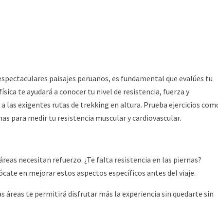
espectaculares paisajes peruanos, es fundamental que evalúes tu
física te ayudará a conocer tu nivel de resistencia, fuerza y
 a las exigentes rutas de trekking en altura. Prueba ejercicios com
has para medir tu resistencia muscular y cardiovascular.
reas necesitan refuerzo. ¿Te falta resistencia en las piernas?
ócate en mejorar estos aspectos específicos antes del viaje.
 áreas te permitirá disfrutar más la experiencia sin quedarte sin