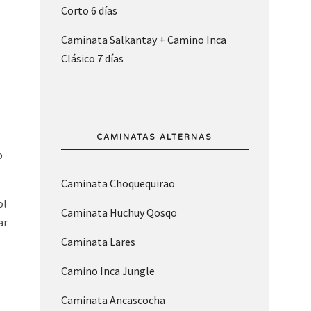
Corto 6 días
Caminata Salkantay + Camino Inca
Clásico 7 días
CAMINATAS ALTERNAS
o
Caminata Choquequirao
ol
Caminata Huchuy Qosqo
ar
Caminata Lares
Camino Inca Jungle
Caminata Ancascocha