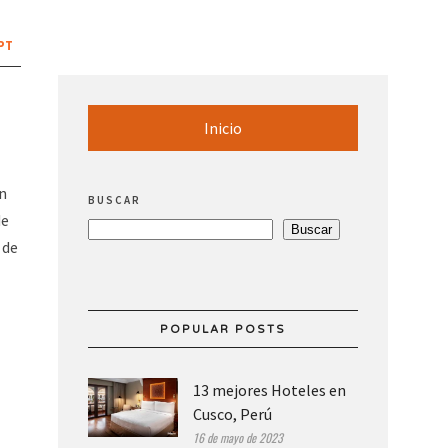
PT
Inicio
un
BUSCAR
de
Buscar
 de
POPULAR POSTS
13 mejores Hoteles en
Cusco, Perú
16 de mayo de 2023