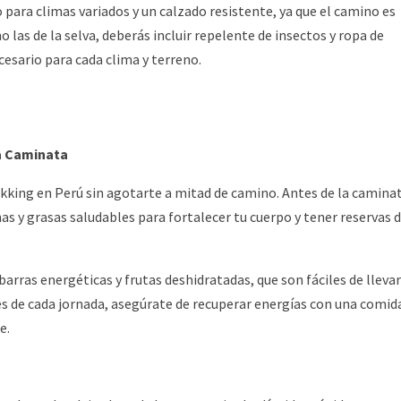
o para climas variados y un calzado resistente, ya que el camino es
las de la selva, deberás incluir repelente de insectos y ropa de
cesario para cada clima y terreno.
a Caminata
rekking en Perú sin agotarte a mitad de camino. Antes de la camina
as y grasas saludables para fortalecer tu cuerpo y tener reservas 
arras energéticas y frutas deshidratadas, que son fáciles de llevar
és de cada jornada, asegúrate de recuperar energías con una comid
e.