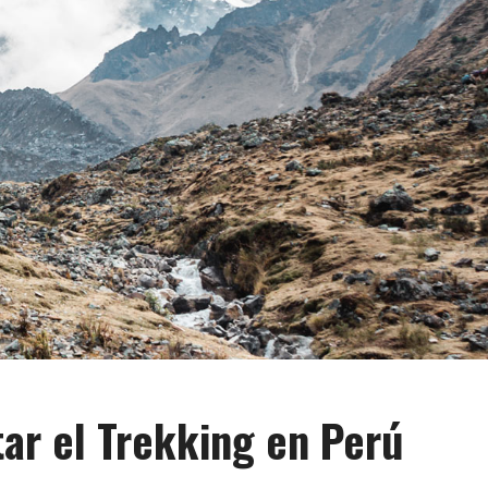
tar el Trekking en Perú