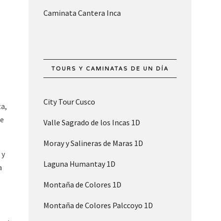
Caminata Cantera Inca
TOURS Y CAMINATAS DE UN DÍA
City Tour Cusco
ta,
de
Valle Sagrado de los Incas 1D
Moray y Salineras de Maras 1D
 y
Laguna Humantay 1D
a
Montaña de Colores 1D
Montaña de Colores Palccoyo 1D