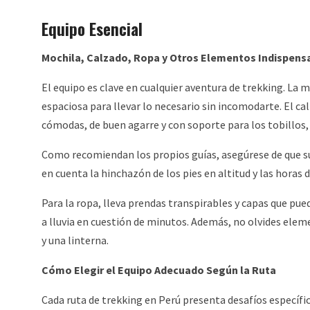
Equipo Esencial
Mochila, Calzado, Ropa y Otros Elementos Indispens
El equipo es clave en cualquier aventura de trekking. La 
espaciosa para llevar lo necesario sin incomodarte. El cal
cómodas, de buen agarre y con soporte para los tobillos
Como recomiendan los propios guías, asegúrese de que su
en cuenta la hinchazón de los pies en altitud y las horas 
Para la ropa, lleva prendas transpirables y capas que pue
a lluvia en cuestión de minutos. Además, no olvides el
y una linterna.
Cómo Elegir el Equipo Adecuado Según la Ruta
Cada ruta de trekking en Perú presenta desafíos específic