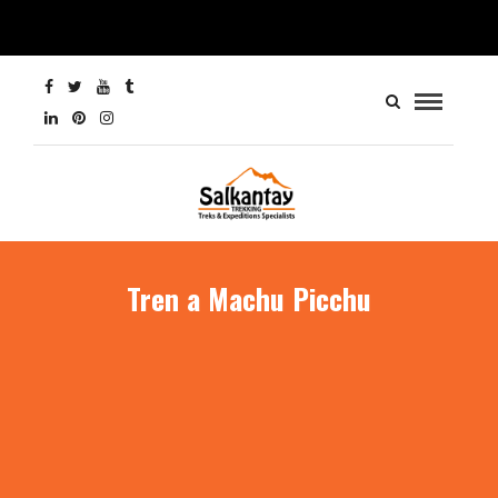
Tren a Machu Picchu