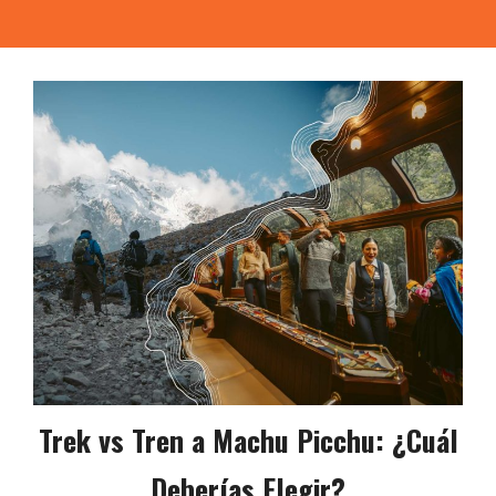
Trek vs Tren a Machu Picchu: ¿Cuál
Deberías Elegir?