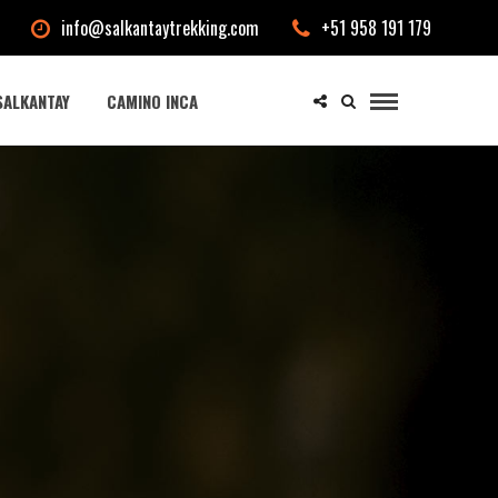
info@salkantaytrekking.com
+51 958 191 179
SALKANTAY
CAMINO INCA