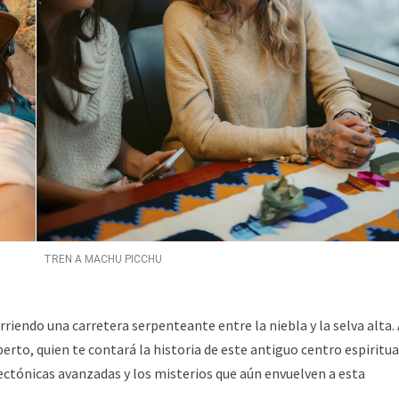
TREN A MACHU PICCHU
riendo una carretera serpenteante entre la niebla y la selva alta. 
erto, quien te contará la historia de este antiguo centro espiritua
ectónicas avanzadas y los misterios que aún envuelven a esta