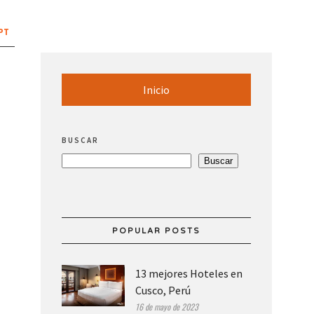
PT
Inicio
BUSCAR
Buscar
POPULAR POSTS
13 mejores Hoteles en
Cusco, Perú
16 de mayo de 2023