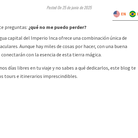
Posted On 25 de junio de 2025
EN
 te preguntas:
¿qué no me puedo perder?
gua capital del Imperio Inca ofrece una combinación única de
ctaculares. Aunque hay miles de cosas por hacer, con una buena
e conectarán con la esencia de esta tierra mágica.
os días libres en tu viaje y no sabes a qué dedicarlos, este blog te
os tours e itinerarios imprescindibles.