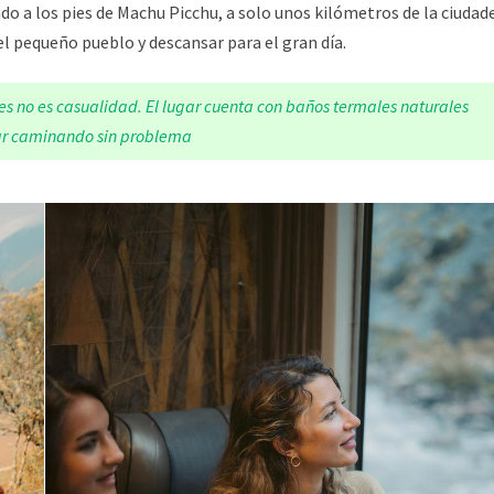
do a los pies de Machu Picchu, a solo unos kilómetros de la ciudad
 el pequeño pueblo y descansar para el gran día.
es
no es casualidad. El lugar cuenta con baños termales naturales
gar caminando sin problema