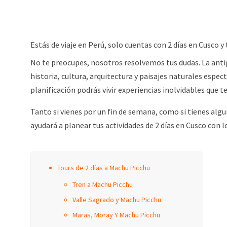
Estás de viaje en Perú, solo cuentas con 2 días en Cusco y
No te preocupes, nosotros resolvemos tus dudas. La anti
historia, cultura, arquitectura y paisajes naturales espe
planificación podrás vivir experiencias inolvidables que t
Tanto si vienes por un fin de semana, como si tienes algun
ayudará a planear tus actividades de 2 días en Cusco con l
Tours de 2 días a Machu Picchu
Tren a Machu Picchu
Valle Sagrado y Machu Picchu
Maras, Moray Y Machu Picchu