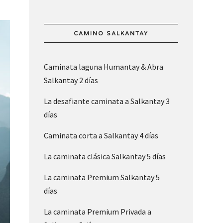
CAMINO SALKANTAY
Caminata laguna Humantay & Abra
Salkantay 2 días
La desafiante caminata a Salkantay 3
días
Caminata corta a Salkantay 4 días
La caminata clásica Salkantay 5 días
La caminata Premium Salkantay 5
días
La caminata Premium Privada a