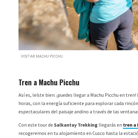
VISITAR MACHU PICCHU
Tren a Machu Picchu
Así es, leíste bien: ¡puedes llegar a Machu Picchu en tre
horas, con la energía suficiente para explorar cada rincó
espectaculares del paisaje andino a través de las ventan
Con este tour de
Salkantay Trekking
llegarás en
tren a
recogeremos en tu alojamiento en Cusco hasta la estación 