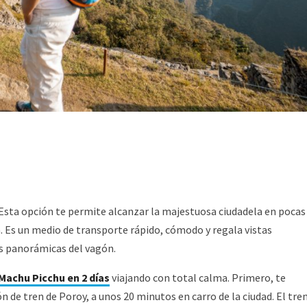
n! Esta opción te permite alcanzar la majestuosa ciudadela en pocas
n. Es un medio de transporte rápido, cómodo y regala vistas
as panorámicas del vagón.
 Machu Picchu en 2 días
viajando con total calma. Primero, te
de tren de Poroy, a unos 20 minutos en carro de la ciudad. El tren