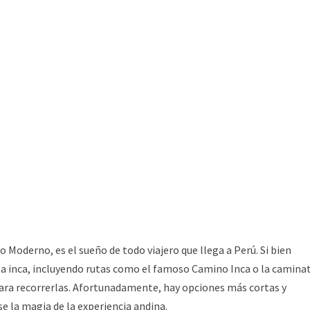
o Moderno, es el sueño de todo viajero que llega a Perú. Si bien
dela inca, incluyendo rutas como el famoso Camino Inca o la camina
 para recorrerlas. Afortunadamente, hay opciones más cortas y
e la magia de la experiencia andina.