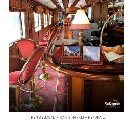
TREN BELMOND HIRAM BINGHAM – PERURAIL