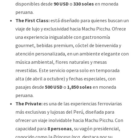
disponibles desde
90 USD
o
330 soles
en moneda
peruana.
The First Class:
está diseñado para quienes buscan un
viaje de lujo y exclusividad hacia Machu Picchu. Ofrece
una experiencia inigualable con gastronomía
gourmet, bebidas premium, cóctel de bienvenida y
atención personalizada, en un ambiente elegante con
música ambiental, flores naturales y mesas
revestidas. Este servicio opera solo en temporada
alta (de abril a octubre) y fechas especiales, con
pasajes desde
500 USD
o
1,850 soles
en moneda
peruana.
The Private:
es una de las experiencias ferroviarias
más exclusivas y lujosas del Perú, diseñada para
ofrecer un viaje inolvidable hacia Machu Picchu. Con
capacidad para
8 personas
, su vagón presidencial,
conocido como la
Princesa Inca
, destaca por su