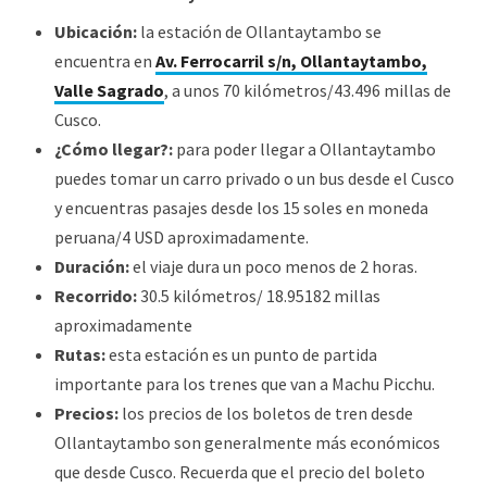
Ubicación:
la estación de Ollantaytambo se
encuentra en
Av. Ferrocarril s/n, Ollantaytambo,
Valle Sagrado
, a unos 70 kilómetros/43.496 millas de
Cusco.
¿Cómo llegar?:
para poder llegar a Ollantaytambo
puedes tomar un carro privado o un bus desde el Cusco
y encuentras pasajes desde los 15 soles en moneda
peruana/4 USD aproximadamente.
Duración:
el viaje dura un poco menos de 2 horas.
Recorrido:
30.5 kilómetros/ 18.95182 millas
aproximadamente
Rutas:
esta estación es un punto de partida
importante para los trenes que van a Machu Picchu.
Precios:
los precios de los boletos de tren desde
Ollantaytambo son generalmente más económicos
que desde Cusco. Recuerda que el precio del boleto