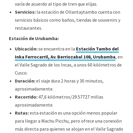
varía de acuerdo al tipo de tren que elijas.
Servicios:
la estación de Ollantaytambo cuenta con
servicios básicos como baños, tiendas de souvenirs y
restaurantes.
Estación de Urubamba:
Ubicación:
se encuentra en la
Estación Tambo del
Inka Ferrocarril, Av. Berriozabal 108, Urubamba
, en
el Valle Sagrado de los Incas, a unos 60 kilómetros de
Cusco.
Duración:
el viaje dura 2 horas y 30 minutos,
aproximadamente.
Recorrido:
47,6 kilómetros/29.57727 millas
aproximadamente.
Rutas:
esta estación es una opción menos popular
para llegar a Machu Picchu, pero ofrece una conexión
más directa para quienes se alojan en el Valle Sagrado