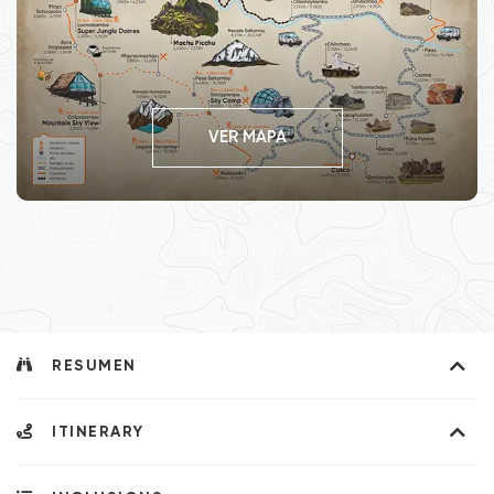
VER MAPA
RESUMEN
ITINERARY