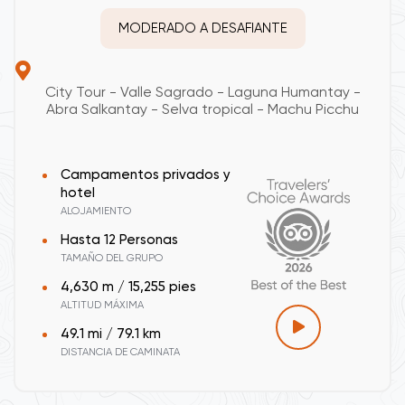
MODERADO A DESAFIANTE
City Tour - Valle Sagrado - Laguna Humantay -
Abra Salkantay - Selva tropical - Machu Picchu
Campamentos privados y
hotel
ALOJAMIENTO
Hasta 12 Personas
TAMAÑO DEL GRUPO
4,630 m / 15,255 pies
ALTITUD MÁXIMA
49.1 mi / 79.1 km
DISTANCIA DE CAMINATA