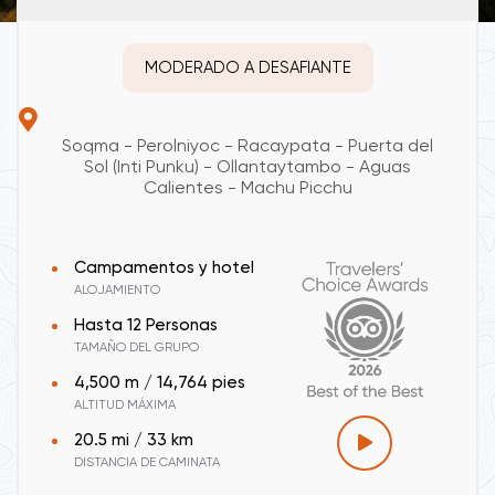
MODERADO A DESAFIANTE
Soqma - Perolniyoc - Racaypata - Puerta del
Sol (Inti Punku) - Ollantaytambo - Aguas
Calientes - Machu Picchu
Campamentos y hotel
ALOJAMIENTO
Hasta 12 Personas
TAMAÑO DEL GRUPO
4,500 m / 14,764 pies
ALTITUD MÁXIMA
20.5 mi / 33 km
DISTANCIA DE CAMINATA