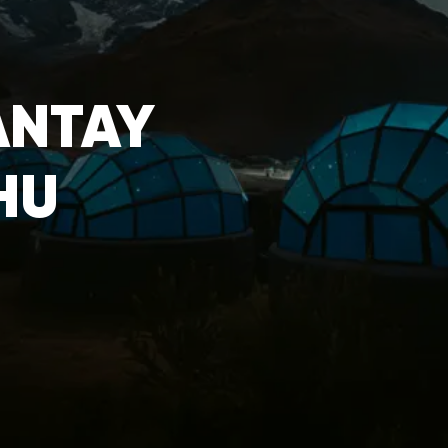
ANTAY
HU