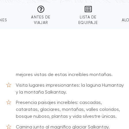
ANTES DE
LISTA DE
NES
AL
VIAJAR
EQUIPAJE
mejores vistas de estas increíbles montañas.
Visita lugares impresionantes: la laguna Humantay
y la montaña Salkantay.
Presencia paisajes increíbles: cascadas,
cataratas, glaciares, montañas, valles coloridos,
bosque nuboso, plantas y vida silvestre únicas.
Camina junto al magnífico glaciar Salkantay.