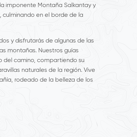
la imponente Montaña Salkantay y
 culminando en el borde de la
os y disfrutarás de algunas de las
las montañas. Nuestros guías
 del camino, compartiendo su
avillas naturales de la región. Vive
ñía, rodeado de la belleza de los