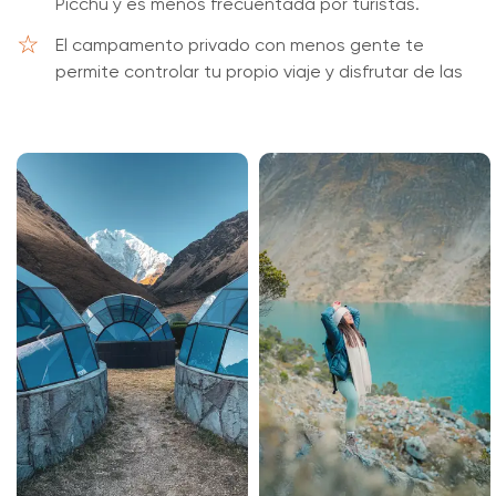
Picchu y es menos frecuentada por turistas.
El campamento privado con menos gente te
permite controlar tu propio viaje y disfrutar de las