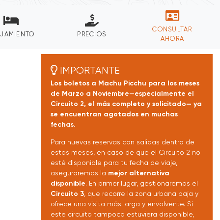
CONSULTAR
OJAMIENTO
PRECIOS
AHORA
IMPORTANTE
Los boletos a Machu Picchu para los meses
de Marzo a Noviembre—especialmente el
Circuito 2, el más completo y solicitado— ya
se encuentran agotados en muchas
fechas.
Para nuevas reservas con salidas dentro de
estos meses, en caso de que el Circuito 2 no
esté disponible para tu fecha de viaje,
aseguraremos la
mejor alternativa
disponible
. En primer lugar, gestionaremos el
Circuito 3
, que recorre la zona urbana baja y
ofrece una visita más larga y envolvente. Si
este circuito tampoco estuviera disponible,