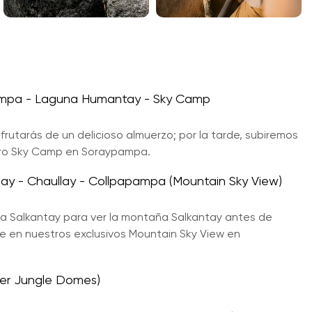
pampa - Laguna Humantay - Sky Camp
rutarás de un delicioso almuerzo; por la tarde, subiremos
tro Sky Camp en Soraypampa.
y - Chaullay - Collpapampa (Mountain Sky View)
Abra Salkantay para ver la montaña Salkantay antes de
e en nuestros exclusivos Mountain Sky View en
er Jungle Domes)