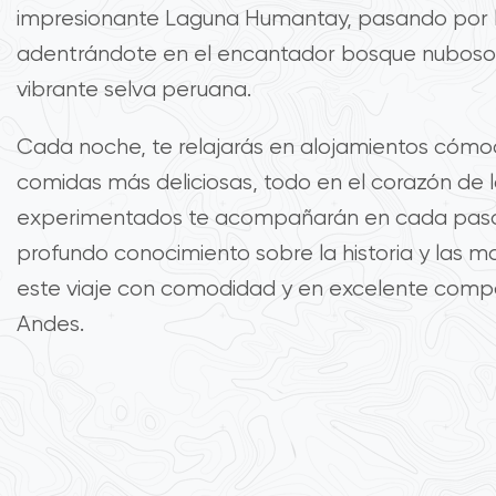
impresionante Laguna Humantay, pasando por 
adentrándote en el encantador bosque nuboso,
vibrante selva peruana.
Cada noche, te relajarás en alojamientos cómod
comidas más deliciosas, todo en el corazón de 
experimentados te acompañarán en cada paso
profundo conocimiento sobre la historia y las mar
este viaje con comodidad y en excelente compa
Andes.