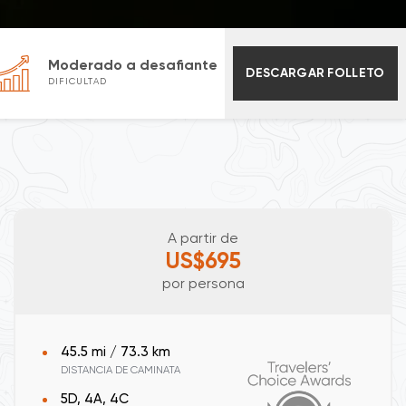
Moderado a desafiante
DESCARGAR FOLLETO
DIFICULTAD
A partir de
US$695
por persona
45.5 mi / 73.3 km
DISTANCIA DE CAMINATA
5D, 4A, 4C