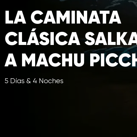
LA CAMINATA
CLÁSICA SALK
A MACHU PICC
5 Días & 4 Noches