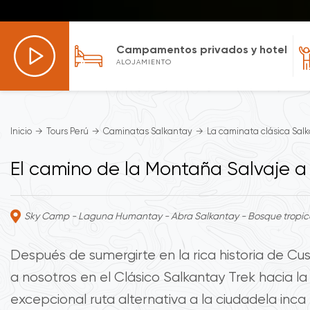
Campamentos privados y hotel
ALOJAMIENTO
Inicio
Tours Perú
Caminatas Salkantay
La caminata clásica Sal
El camino de la Montaña Salvaje 
Sky Camp - Laguna Humantay - Abra Salkantay - Bosque tropic
Después de sumergirte en la rica historia de Cus
a nosotros en el Clásico Salkantay Trek hacia l
excepcional ruta alternativa a la ciudadela inca 