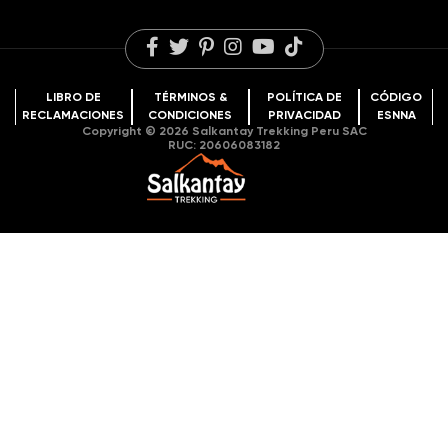
LIBRO DE
TÉRMINOS &
POLÍTICA DE
CÓDIGO
RECLAMACIONES
CONDICIONES
PRIVACIDAD
ESNNA
Copyright © 2026 Salkantay Trekking Peru SAC
RUC: 20606083182