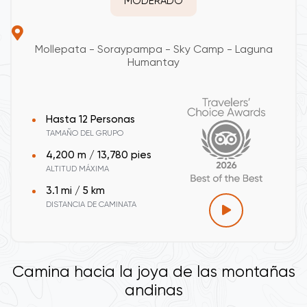
MODERADO
Mollepata - Soraypampa - Sky Camp - Laguna
Humantay
Hasta 12 Personas
TAMAÑO DEL GRUPO
4,200 m / 13,780 pies
ALTITUD MÁXIMA
3.1 mi / 5 km
DISTANCIA DE CAMINATA
Camina hacia la joya de las montañas
andinas