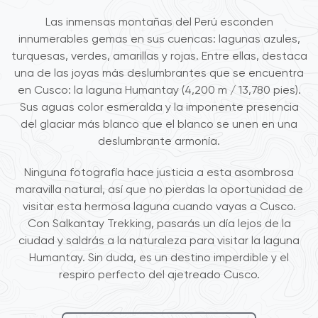
Las inmensas montañas del Perú esconden
innumerables gemas en sus cuencas: lagunas azules,
turquesas, verdes, amarillas y rojas. Entre ellas, destaca
una de las joyas más deslumbrantes que se encuentra
en Cusco: la laguna Humantay (4,200 m / 13,780 pies).
Sus aguas color esmeralda y la imponente presencia
del glaciar más blanco que el blanco se unen en una
deslumbrante armonía.
Ninguna fotografía hace justicia a esta asombrosa
maravilla natural, así que no pierdas la oportunidad de
visitar esta hermosa laguna cuando vayas a Cusco.
Con Salkantay Trekking, pasarás un día lejos de la
ciudad y saldrás a la naturaleza para visitar la laguna
Humantay. Sin duda, es un destino imperdible y el
respiro perfecto del ajetreado Cusco.