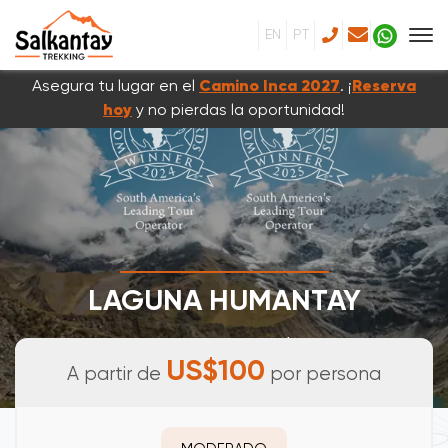
EN
PT
Asegura tu lugar en el
Camino Inca 2027
. ¡
Reserva
hoy
y no pierdas la oportunidad!
LAGUNA HUMANTAY
TOUR DE UN DÍA
US$100
A partir de
por persona