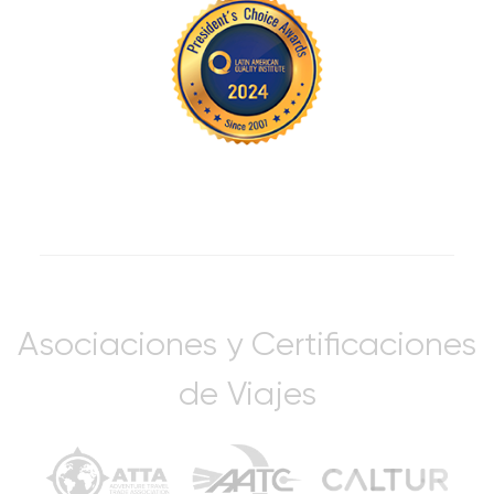
responsable de tus cosas durante el tour.
Asociaciones y Certificaciones
de Viajes