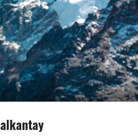
Salkantay