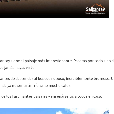
antay tiene el paisaje más impresionante. Pasarás por todo tipo 
ue jamás hayas visto.
antes de descender al bosque nuboso, increíblemente brumoso. 
onde ya no sentirás frío, sino mucho calor.
de los fascinantes paisajes y enseñárselos a todos en casa.