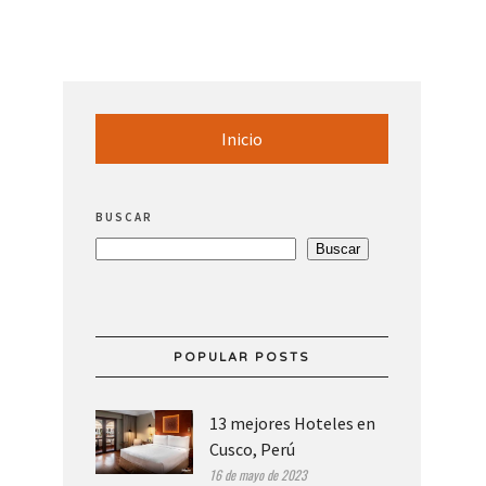
Inicio
BUSCAR
Buscar
POPULAR POSTS
13 mejores Hoteles en
Cusco, Perú
16 de mayo de 2023