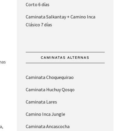
Corto 6 días
Caminata Salkantay + Camino Inca
Clásico 7 días
CAMINATAS ALTERNAS
inas
Caminata Choquequirao
Caminata Huchuy Qosqo
Caminata Lares
Camino Inca Jungle
Caminata Ancascocha
a,