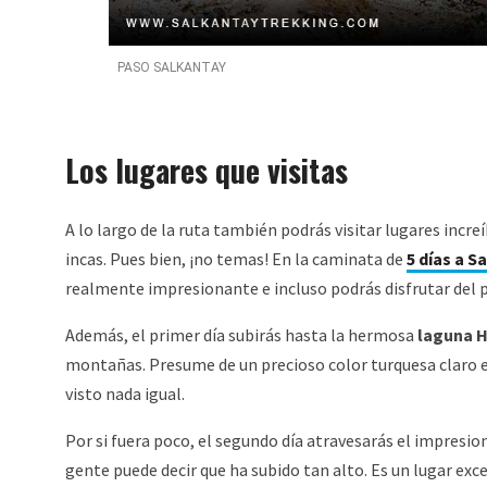
PASO SALKANTAY
Los lugares que visitas
A lo largo de la ruta también podrás visitar lugares increí
incas. Pues bien, ¡no temas! En la caminata de
5 días a S
realmente impresionante e incluso podrás disfrutar del p
Además, el primer día subirás hasta la hermosa
laguna 
montañas. Presume de un precioso color turquesa claro
visto nada igual.
Por si fuera poco, el segundo día atravesarás el impresi
gente puede decir que ha subido tan alto. Es un lugar ex