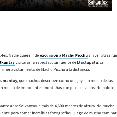
bles. Nadie quiere ir de
excursión a Machu Picchu
sin ver otras ru
alkantay
visitarás la espectacular fuente de
Llactapata
. Es
rimer avistamiento de Machu Picchu a la distancia.
Humantay
, que muchos describen como una joya en medio de las
 en medio de imponentes montañas con picos nevados. No habrás
onante Abra Salkantay, a más de 4,600 metros de altura. No mucha
celente para tomar increíbles fotografías. Luego de mucha caminat