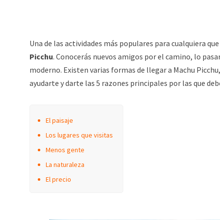
Una de las actividades más populares para cualquiera que
Picchu
. Conocerás nuevos amigos por el camino, lo pasar
moderno. Existen varias formas de llegar a Machu Picchu
ayudarte y darte las 5 razones principales por las que deb
El paisaje
Los lugares que visitas
Menos gente
La naturaleza
El precio