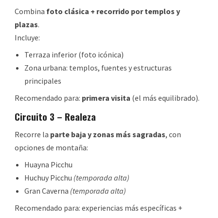
Combina
foto clásica + recorrido por templos y
plazas
.
Incluye:
Terraza inferior (foto icónica)
Zona urbana: templos, fuentes y estructuras
principales
Recomendado para:
primera visita
(el más equilibrado).
Circuito 3 – Realeza
Recorre la
parte baja y zonas más sagradas
, con
opciones de montaña:
Huayna Picchu
Huchuy Picchu
(temporada alta)
Gran Caverna
(temporada alta)
Recomendado para: experiencias más específicas +