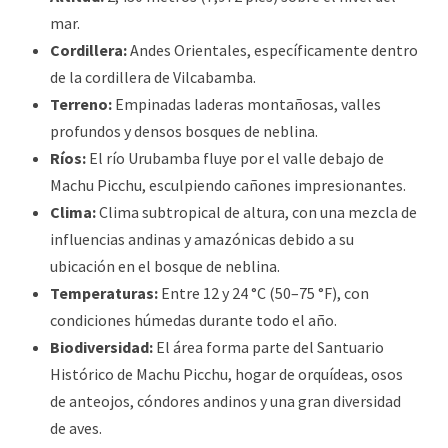
mar.
Cordillera:
Andes Orientales, específicamente dentro
de la cordillera de Vilcabamba.
Terreno:
Empinadas laderas montañosas, valles
profundos y densos bosques de neblina.
Ríos:
El río Urubamba fluye por el valle debajo de
Machu Picchu, esculpiendo cañones impresionantes.
Clima:
Clima subtropical de altura, con una mezcla de
influencias andinas y amazónicas debido a su
ubicación en el bosque de neblina.
Temperaturas:
Entre 12 y 24 °C (50–75 °F), con
condiciones húmedas durante todo el año.
Biodiversidad:
El área forma parte del Santuario
Histórico de Machu Picchu, hogar de orquídeas, osos
de anteojos, cóndores andinos y una gran diversidad
de aves.