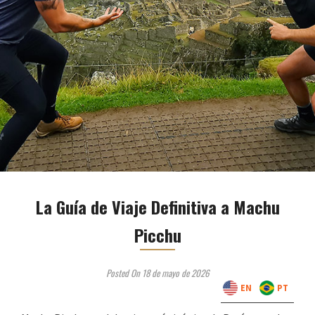
La Guía de Viaje Definitiva a Machu
Picchu
Posted On 18 de mayo de 2026
EN
PT