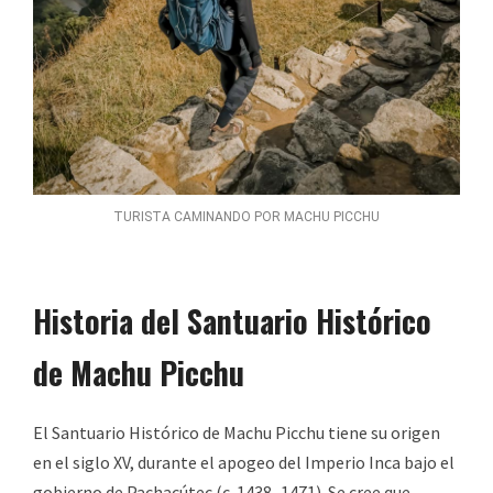
TURISTA CAMINANDO POR MACHU PICCHU
Historia del Santuario Histórico
de Machu Picchu
El Santuario Histórico de Machu Picchu tiene su origen
en el siglo XV, durante el apogeo del Imperio Inca bajo el
gobierno de Pachacútec (c. 1438–1471). Se cree que