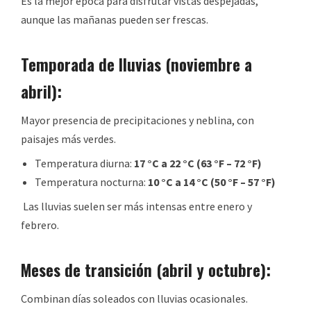
Es la mejor época para disfrutar vistas despejadas,
aunque las mañanas pueden ser frescas.
Temporada de lluvias (noviembre a
abril):
Mayor presencia de precipitaciones y neblina, con
paisajes más verdes.
Temperatura diurna:
17 °C a 22 °C (63 °F – 72 °F)
Temperatura nocturna:
10 °C a 14 °C (50 °F – 57 °F)
Las lluvias suelen ser más intensas entre enero y
febrero.
Meses de transición (abril y octubre):
Combinan días soleados con lluvias ocasionales.