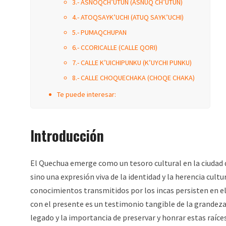
3.- ASNOQCH’UTUN (ASNUQ CH’UTUN)
4.- ATOQSAYK’UCHI (ATUQ SAYK’UCHI)
5.- PUMAQCHUPAN
6.- CCORICALLE (CALLE QORI)
7.- CALLE K’UICHIPUNKU (K’UYCHI PUNKU)
8.- CALLE CHOQUECHAKA (CHOQE CHAKA)
Te puede interesar:
Introducción
El Quechua emerge como un tesoro cultural en la ciudad
sino una expresión viva de la identidad y la herencia cultu
conocimientos transmitidos por los incas persisten en el
con el presente es un testimonio tangible de la grandeza 
legado y la importancia de preservar y honrar estas raíces