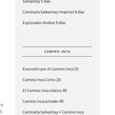
Salkantay 5 días
Caminata Salkantay Imperial 8 días
Explorador Andino 9 días
CAMINO INCA
Excursión por el Camino Inca 1D
Camino Inca Corto 2D
El Camino Inca clásico 4D
Camino Inca privado 4D
ta
I)
Caminata Salkantay + Camino Inca