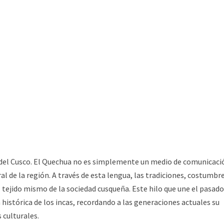
 del Cusco. El Quechua no es simplemente un medio de comunicaci
ral de la región. A través de esta lengua, las tradiciones, costumbre
 tejido mismo de la sociedad cusqueña. Este hilo que une el pasado
histórica de los incas, recordando a las generaciones actuales su
 culturales.