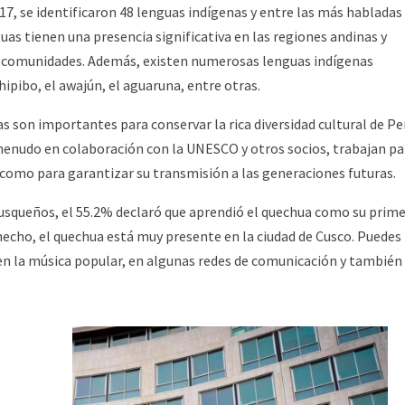
17, se identificaron 48 lenguas indígenas y entre las más habladas
uas tienen una presencia significativa en las regiones andinas y
as comunidades. Además, existen numerosas lenguas indígenas
hipibo, el awajún, el aguaruna, entre otras.
as son importantes para conservar la rica diversidad cultural de Pe
menudo en colaboración con la UNESCO y otros socios, trabajan pa
í como para garantizar su transmisión a las generaciones futuras.
 cusqueños, el 55.2% declaró que aprendió el quechua como su prim
hecho, el quechua está muy presente en la ciudad de Cusco. Puedes
, en la música popular, en algunas redes de comunicación y también