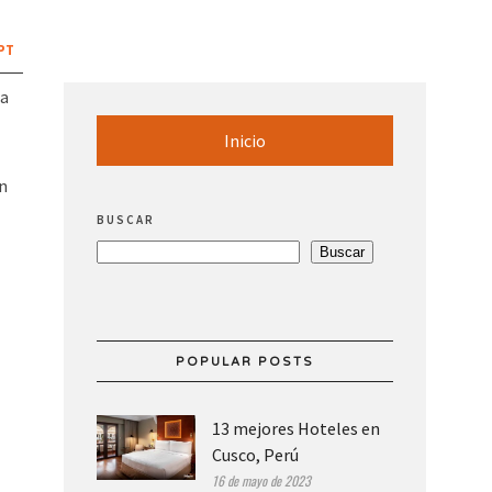
PT
ia
Inicio
n
BUSCAR
Buscar
POPULAR POSTS
13 mejores Hoteles en
Cusco, Perú
16 de mayo de 2023