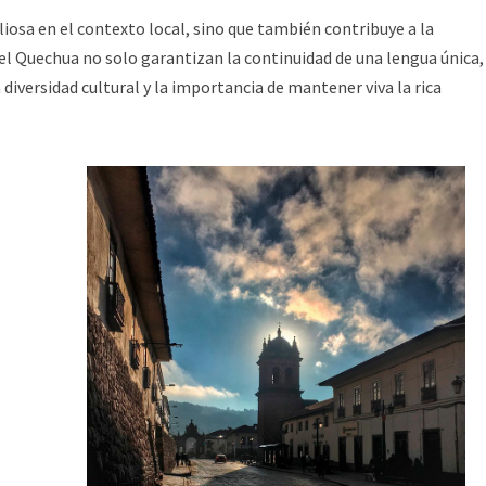
aliosa en el contexto local, sino que también contribuye a la
del Quechua no solo garantizan la continuidad de una lengua única,
iversidad cultural y la importancia de mantener viva la rica