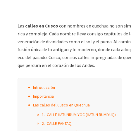
Las
calles en Cusco
con nombres en quechua no son simp
rica y compleja. Cada nombre lleva consigo capítulos de l
veneración de divinidades como el sol y el puma. Al camin
fusión única de lo antiguo y lo moderno, donde cada ado
eco del pasado. Cusco, con sus calles impregnadas de que
que perdura en el corazón de los Andes.
Introducción
Importancia
Las calles del Cusco en Quechua
1.- CALLE HATUNRUMIYOC (HATUN RUMIYUQ)
2.- CALLE PANTAQ