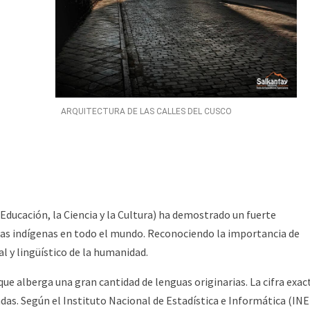
ARQUITECTURA DE LAS CALLES DEL CUSCO
ducación, la Ciencia y la Cultura) ha demostrado un fuerte
as indígenas en todo el mundo. Reconociendo la importancia de
l y lingüístico de la humanidad.
 que alberga una gran cantidad de lenguas originarias. La cifra exac
zadas. Según el Instituto Nacional de Estadística e Informática (INE