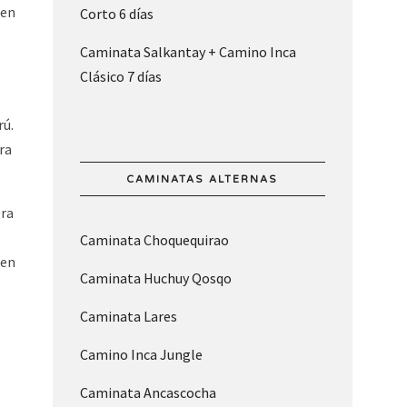
 en
Corto 6 días
Caminata Salkantay + Camino Inca
Clásico 7 días
rú.
ra
CAMINATAS ALTERNAS
era
Caminata Choquequirao
 en
Caminata Huchuy Qosqo
Caminata Lares
Camino Inca Jungle
Caminata Ancascocha