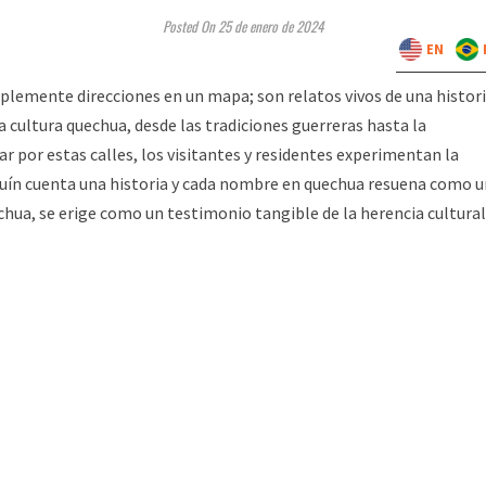
Posted On 25 de enero de 2024
EN
lemente direcciones en un mapa; son relatos vivos de una histor
a cultura quechua, desde las tradiciones guerreras hasta la
ar por estas calles, los visitantes y residentes experimentan la
quín cuenta una historia y cada nombre en quechua resuena como u
chua, se erige como un testimonio tangible de la herencia cultural