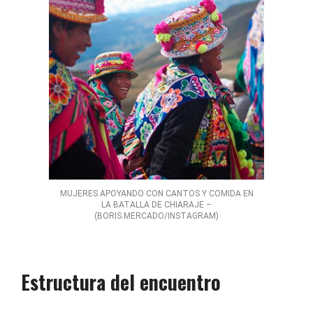
MUJERES APOYANDO CON CANTOS Y COMIDA EN
LA BATALLA DE CHIARAJE –
(BORIS.MERCADO/INSTAGRAM)
Estructura del encuentro