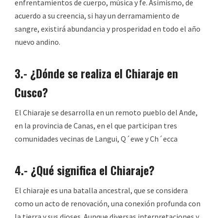
enfrentamientos de cuerpo, música y fe. Asimismo, de
acuerdo a su creencia, si hay un derramamiento de
sangre, existirá abundancia y prosperidad en todo el año
nuevo andino.
3.- ¿Dónde se realiza el Chiaraje en
Cusco?
El Chiaraje se desarrolla en un remoto pueblo del Ande,
en la provincia de Canas, en el que participan tres
comunidades vecinas de Langui, Q´ewe y Ch´ecca
4.- ¿Qué significa el Chiaraje?
El chiaraje es una batalla ancestral, que se considera
como un acto de renovación, una conexión profunda con
la tierra y sus dioses. Aunque diversas interpretaciones y