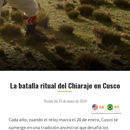
La batalla ritual del Chiaraje en Cusco
Posted On 25 de enero de 2024
EN
PT
Cada año, cuando el reloj marca el 20 de enero, Cusco se
sumerge en una tradición ancestral que desafía los