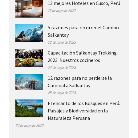
13 mejores Hoteles en Cusco, Perú
16 de mayo de 2023
5 razones para recorrer el Camino
Salkantay
22 de mayo de 2023
Capacitación Salkantay Trekking
2023: Nuestros cocineros
24 de mayo de 2023
12 razones para no perderse la
Caminata Salkantay
25 de mayo de 2023
El encanto de los Bosques en Perú:
Paisajes y Biodiversidad en la
Naturaleza Peruana
30 de mayo de 2023