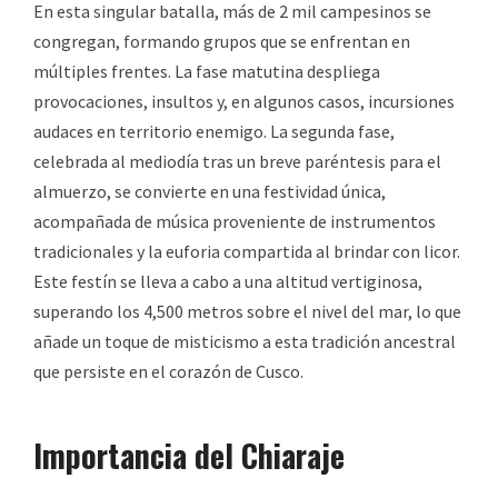
En esta singular batalla, más de 2 mil campesinos se
congregan, formando grupos que se enfrentan en
múltiples frentes. La fase matutina despliega
provocaciones, insultos y, en algunos casos, incursiones
audaces en territorio enemigo. La segunda fase,
celebrada al mediodía tras un breve paréntesis para el
almuerzo, se convierte en una festividad única,
acompañada de música proveniente de instrumentos
tradicionales y la euforia compartida al brindar con licor.
Este festín se lleva a cabo a una altitud vertiginosa,
superando los 4,500 metros sobre el nivel del mar, lo que
añade un toque de misticismo a esta tradición ancestral
que persiste en el corazón de Cusco.
Importancia de
l
Chiaraje