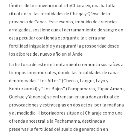
límites de lo convencional: el «Chiaraje», una batalla
ritual entre las localidades de Ch’eqa y Q’ewe de la
provincia de Canas. Este evento, imbuido de creencias
arraigadas, sostiene que el derramamiento de sangre en
esta peculiar contienda otorgará a la tierra una
fertilidad inigualable y asegurará la prosperidad desde
los albores del nuevo año en el Ande.
La historia de este enfrentamiento remonta sus raíces a
tiempos inmemoriales, donde las localidades de canas
denominadas “Los Altos” (Checca, Langui, Layo y
Kunturkamki) y “Los Bajos” (Pampamarca, Túpac Amaru,
Quehue y Yanaoca) se enfrentan en una danza ritual de
provocaciones y estrategias en dos actos: por la mañana
y al mediodía. Historiadores sitúan al Chiaraje como una
ofrenda ancestral a la Pachamama, destinada a
preservar la fertilidad del suelo de generación en