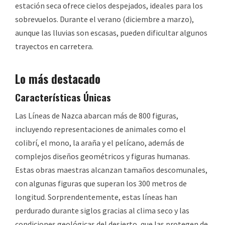
estación seca ofrece cielos despejados, ideales para los
sobrevuelos. Durante el verano (diciembre a marzo),
aunque las lluvias son escasas, pueden dificultar algunos
trayectos en carretera.
Lo más destacado
Características Únicas
Las Líneas de Nazca abarcan más de 800 figuras,
incluyendo representaciones de animales como el
colibrí, el mono, la araña y el pelícano, además de
complejos diseños geométricos y figuras humanas.
Estas obras maestras alcanzan tamaños descomunales,
con algunas figuras que superan los 300 metros de
longitud. Sorprendentemente, estas líneas han
perdurado durante siglos gracias al clima seco y las
condiciones geológicas del desierto, que las protegen de