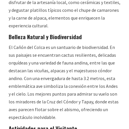
disfrutar de la artesanía local, como cerámicas y textiles,
y degustar platillos típicos como el chupe de camarones
y la carne de alpaca, elementos que enriquecen la
experiencia cultural.
Belleza Natural y Biodiversidad
El Cañón del Colca es un santuario de biodiversidad. En
sus paisajes se encuentran cactus resilientes, delicadas
orquídeas y una variedad de fauna andina, entre las que
destacan las vicuñas, alpacas y el majestuoso cóndor
andino. Con una envergadura de hasta 3.2 metros, esta
emblemática ave simboliza la conexión entre los Andes
y el cielo. Los mejores puntos para admirar su vuelo son
los miradores de la Cruz del Cóndor y Tapay, donde estas
aves parecen flotar sobre el abismo, ofreciendo un
espectáculo inolvidable.
Actividades para el Visitante