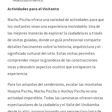
redescubrimiento.
Actividades para el Visitante
Machu Picchu ofrece una variedad de actividades para que
los visitantes vivan una experiencia inolvidable. Una de
las mejores maneras de explorar la ciudadela es a través
de visitas guiadas, donde un guía profesional comparte
detalles fascinantes sobre la historia, arquitectura y el
significado cultural del sitio. Estas visitas permiten
comprender mejor la grandeza de las construcciones
incas y descubrir aspectos ocultos que enriquecen la
experiencia.
Para los amantes del senderismo, escalar las montañas
Huayna Picchu, Machu Picchu o Huchuy Picchu es una
actividad imperdible. Todas las caminatas ofrecen vistas
espectaculares de la ciudadela y el Valle del Urubamba
desde lo alto, proporcionando una perspectiva única de