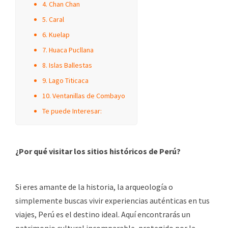
4. Chan Chan
5. Caral
6. Kuelap
7. Huaca Pucllana
8. Islas Ballestas
9. Lago Titicaca
10. Ventanillas de Combayo
Te puede Interesar:
¿Por qué visitar los sitios históricos de Perú?
Si eres amante de la historia, la arqueología o
simplemente buscas vivir experiencias auténticas en tus
viajes, Perú es el destino ideal. Aquí encontrarás un