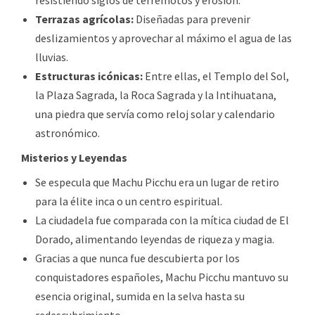
resistiendo siglos de terremotos y erosión.
Terrazas agrícolas:
Diseñadas para prevenir
deslizamientos y aprovechar al máximo el agua de las
lluvias.
Estructuras icónicas:
Entre ellas, el Templo del Sol,
la Plaza Sagrada, la Roca Sagrada y la Intihuatana,
una piedra que servía como reloj solar y calendario
astronómico.
Misterios y Leyendas
Se especula que Machu Picchu era un lugar de retiro
para la élite inca o un centro espiritual.
La ciudadela fue comparada con la mítica ciudad de El
Dorado, alimentando leyendas de riqueza y magia.
Gracias a que nunca fue descubierta por los
conquistadores españoles, Machu Picchu mantuvo su
esencia original, sumida en la selva hasta su