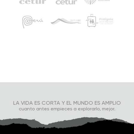
LA VIDA ES CORTA Y EL MUNDO ES AMPLIO
cuanto antes empieces a explorarlo, mejor.