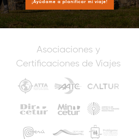
¡Ayúdame a planificar mi viaje!
Asociaciones y
Certificaciones de Viajes