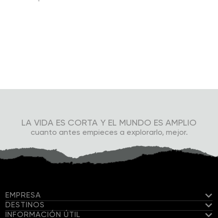
LA VIDA ES CORTA Y EL MUNDO ES AMPLIO
cuanto antes empieces a explorarlo, mejor.
EMPRESA
DESTINOS
INFORMACIÓN ÚTIL
Conoce a nuestro Equipo