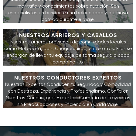
montaña y conocimientos sobre nutrición. Son
especialistas en brindarte una balanceada y deliciosa
comida durante el viaje.
NUESTROS ARRIEROS Y CABALLOS
Nuestros arrieros provienen de comunidades locales
como Mollepata, Upis, Choquequirao, entre otros. Ellos se
encargan de llevar tu equipaje de forma segura a cada
campamento.
NUESTROS CONDUCTORES EXPERTOS
Nuestros Expertos Conducen tu Seguridad y Comodidad
con Destreza, Experiencia y Profesionalismo. Confía en
Nuestros Conductores Expertos, Garantía de Trayectos
sin Preocupaciones y Eficiencia en Cada Viaje.