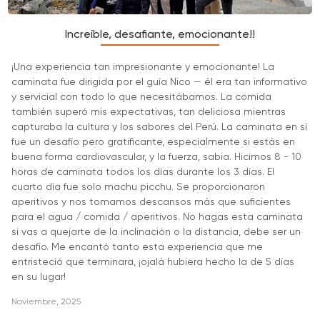
Increíble, desafiante, emocionante!!
¡Una experiencia tan impresionante y emocionante! La
caminata fue dirigida por el guía Nico — él era tan informativo
y servicial con todo lo que necesitábamos. La comida
también superó mis expectativas, tan deliciosa mientras
capturaba la cultura y los sabores del Perú. La caminata en sí
fue un desafío pero gratificante, especialmente si estás en
buena forma cardiovascular, y la fuerza, sabia. Hicimos 8 - 10
horas de caminata todos los días durante los 3 días. El
cuarto día fue solo machu picchu. Se proporcionaron
aperitivos y nos tomamos descansos más que suficientes
para el agua / comida / aperitivos. No hagas esta caminata
si vas a quejarte de la inclinación o la distancia, debe ser un
desafío. Me encantó tanto esta experiencia que me
entristeció que terminara, ¡ojalá hubiera hecho la de 5 días
en su lugar!
Noviembre, 2025