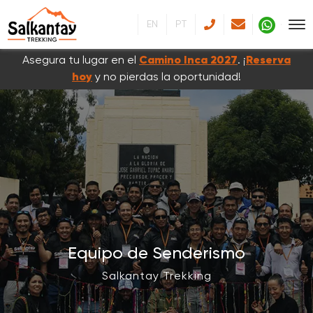
EN
PT
Asegura tu lugar en el
Camino Inca 2027
. ¡
Reserva
hoy
y no pierdas la oportunidad!
Equipo de Senderismo
Salkantay Trekking