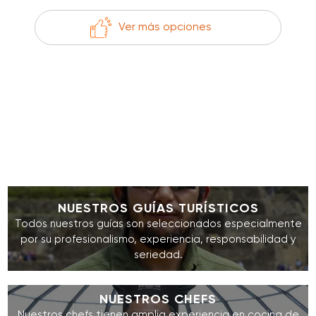
Ver más opciones
NUESTROS GUÍAS TURÍSTICOS
Todos nuestros guías son seleccionados especialmente
por su profesionalismo, experiencia, responsabilidad y
seriedad.
NUESTROS CHEFS
Nuestros chefs tienen amplia experiencia en cocina de