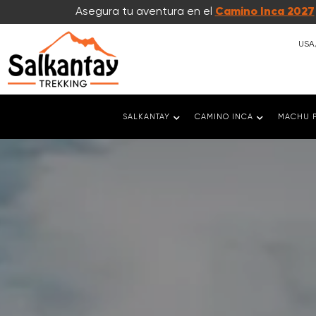
Asegura tu aventura en el
Camino Inca 2027
USA
SALKANTAY
CAMINO INCA
MACHU 